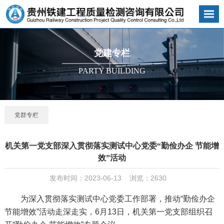
党建专栏
PARTY BUILDING
党群专栏
机关第一党支部深入贯彻落实测试中心党委“勤俭办企 节能增
效”活动
发布时间：2023-06-13
浏览：2630
为深入贯彻落实测试中心党委工作部署，推动“勤俭办企
节能增效”活动走深走实，6月13日，机关第一党支部组织召