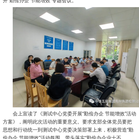
开“勤俭办企 节能增效”专题会议。
会上宣读了《测试中心党委开展“勤俭办企 节能增效”活动
方案》，阐明此次活动的重要意义。要求支部全体党员要把
思想和行动统一到测试中心党委决策部署上来，积极营造“勤
俭办企 节能增效”活动氛围，带头落实“勤俭办企业十不