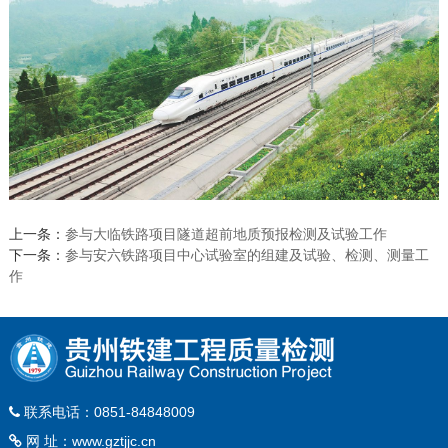
上一条：
参与大临铁路项目隧道超前地质预报检测及试验工作
下一条：
参与安六铁路项目中心试验室的组建及试验、检测、测量工
作
联系电话：0851-84848009
网 址：
www.gztjjc.cn